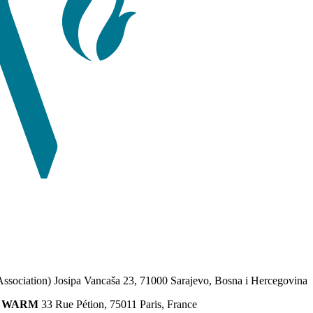
Association) Josipa Vancaša 23, 71000 Sarajevo, Bosna i Hercegovina
ion WARM
33 Rue Pétion, 75011 Paris, France