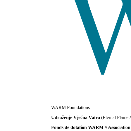
WARM Foundations
Udruženje Vječna Vatra
(Eternal Flame 
Fonds de dotation WARM // Associat